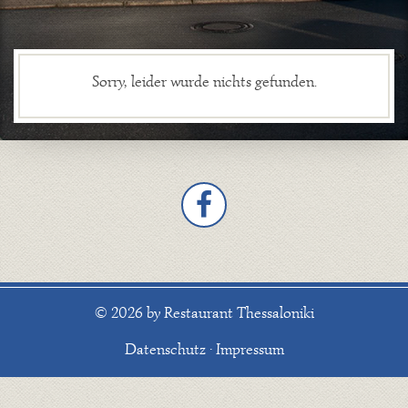
Sorry, leider wurde nichts gefunden.
© 2026 by Restaurant Thessaloniki
Datenschutz
·
Impressum